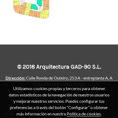
© 2018 Arquitectura GAD-90 S.L.
Dirección:
Calle Ronda de Outeiro, 253 A - entreplanta A,
A
CORUÑA (A Coruña) 15010.
Utilizamos cookies propias y terceros para obtener
E-mail:
gad90arquitectura@gmail.com
datos estadísticos de la navegación de nuestros usuarios
Teléfono:
+34
981142081
y mejorar nuestros servicios. Puedes configurar tus
preferencias a través del botón “Configurar” o obtener
Política de cookies
más información en nuestra
Política de cookies
.